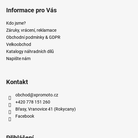
Informace pro Vás
Kdo jsme?
Záruky, vrácení, reklamace
Obchodní podmínky & GDPR
Velkoobchod
Katalogy náhradních dílů
Napište nám
Kontakt
obchod
@
xpromoto.cz
+420 778 151 260
Břasy, Vranovice 41 (Rokycany)
Facebook
Přihlášení