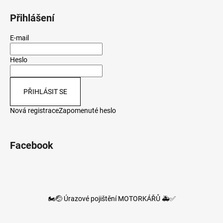
Přihlášení
E-mail
Heslo
PŘIHLÁSIT SE
Nová registrace
Zapomenuté heslo
Facebook
🏍️🤕 Úrazové pojištění MOTORKÁŘŮ 🚑✅