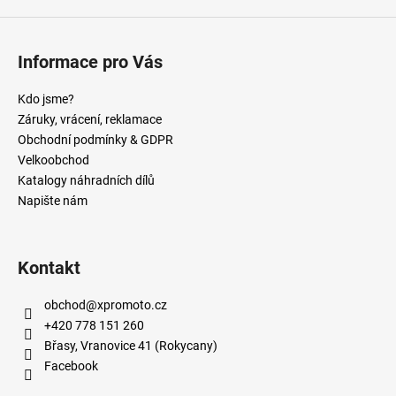
Informace pro Vás
Kdo jsme?
Záruky, vrácení, reklamace
Obchodní podmínky & GDPR
Velkoobchod
Katalogy náhradních dílů
Napište nám
Kontakt
obchod
@
xpromoto.cz
+420 778 151 260
Břasy, Vranovice 41 (Rokycany)
Facebook