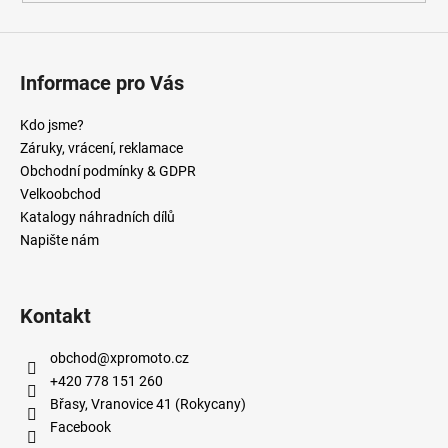
Informace pro Vás
Kdo jsme?
Záruky, vrácení, reklamace
Obchodní podmínky & GDPR
Velkoobchod
Katalogy náhradních dílů
Napište nám
Kontakt
obchod
@
xpromoto.cz
+420 778 151 260
Břasy, Vranovice 41 (Rokycany)
Facebook