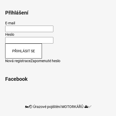
Přihlášení
E-mail
Heslo
PŘIHLÁSIT SE
Nová registrace
Zapomenuté heslo
Facebook
🏍️🤕 Úrazové pojištění MOTORKÁŘŮ 🚑✅