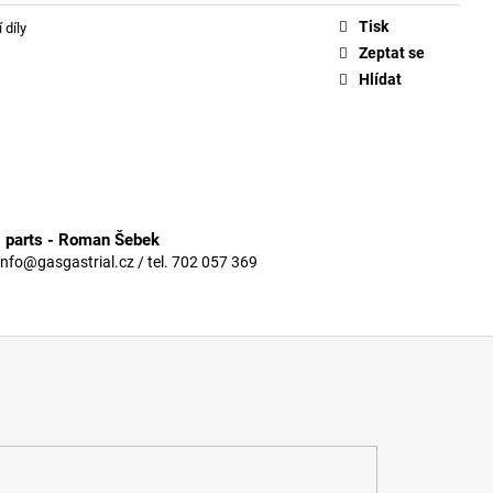
Tisk
 díly
Zeptat se
Hlídat
3 parts - Roman Šebek
info@gasgastrial.cz / tel. 702 057 369