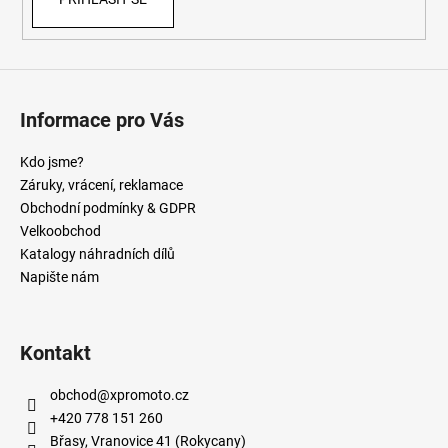
Informace pro Vás
Kdo jsme?
Záruky, vrácení, reklamace
Obchodní podmínky & GDPR
Velkoobchod
Katalogy náhradních dílů
Napište nám
Kontakt
obchod
@
xpromoto.cz
+420 778 151 260
Břasy, Vranovice 41 (Rokycany)