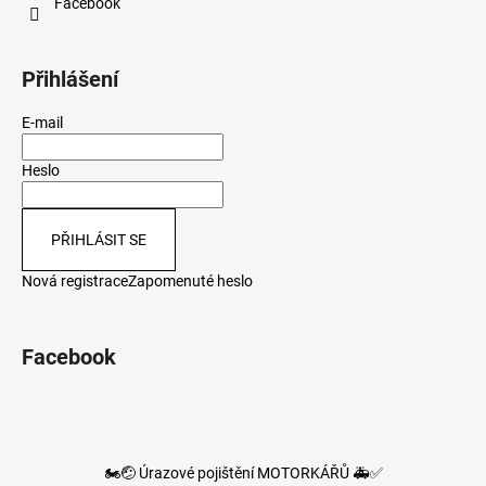
Facebook
Přihlášení
E-mail
Heslo
PŘIHLÁSIT SE
Nová registrace
Zapomenuté heslo
Facebook
🏍️🤕 Úrazové pojištění MOTORKÁŘŮ 🚑✅