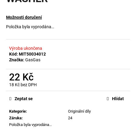
a
j
Možnosti doručení
í
Položka byla vyprodána…
t
?
Výroba ukončena
Kód:
MIT50034012
Značka:
GasGas
HLEDAT
22 Kč
18 Kč bez DPH
Měrná
D
cena:
Zeptat se
Hlídat
o
p
Kategorie
:
Originální díly
o
Záruka
:
24
r
Položka byla vyprodána…
u