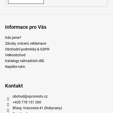
Informace pro Vás
Kdo jsme?
Záruky, vrácení, reklamace
Obchodní podmínky & GDPR
Velkoobchod
Katalogy náhradních dílů
Napište nám
Kontakt
obchod
@
xpromoto.cz
+420 778 151 260
Břasy, Vranovice 41 (Rokycany)