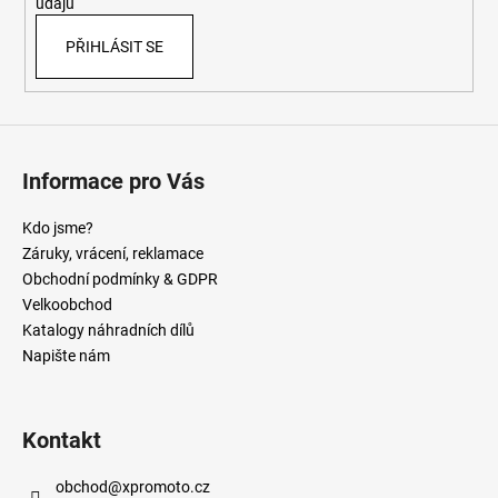
údajů
PŘIHLÁSIT SE
Informace pro Vás
Kdo jsme?
Záruky, vrácení, reklamace
Obchodní podmínky & GDPR
Velkoobchod
Katalogy náhradních dílů
Napište nám
Kontakt
obchod
@
xpromoto.cz