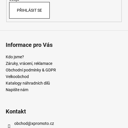
PŘIHLÁSIT SE
Informace pro Vás
Kdo jsme?
Záruky, vrácení, reklamace
Obchodní podmínky & GDPR
Velkoobchod
Katalogy náhradních dílů
Napište nám
Kontakt
obchod
@
xpromoto.cz